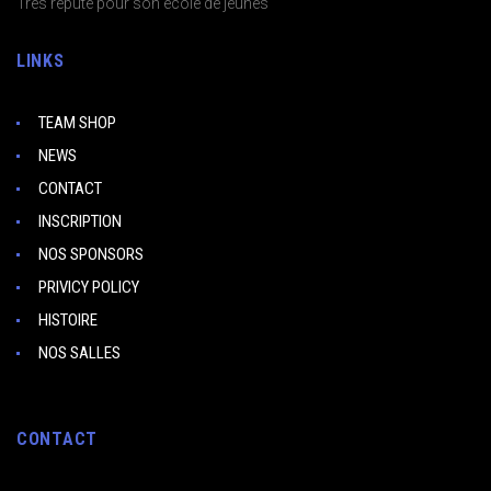
Très réputé pour son école de jeunes
LINKS
TEAM SHOP
NEWS
CONTACT
INSCRIPTION
NOS SPONSORS
PRIVICY POLICY
HISTOIRE
NOS SALLES
CONTACT