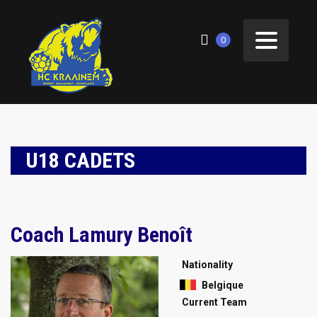
0
U18 CADETS
Coach
Lamury Benoît
Nationality
Belgique
Current Team