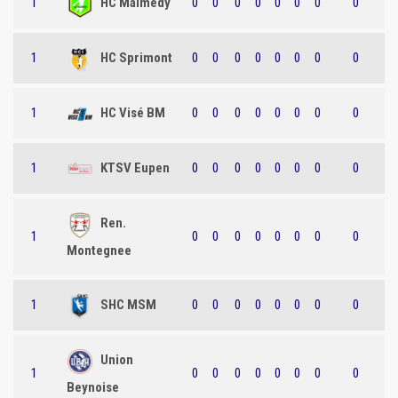
1
HC Malmedy
0
0
0
0
0
0
0
0
1
HC Sprimont
0
0
0
0
0
0
0
0
1
HC Visé BM
0
0
0
0
0
0
0
0
1
KTSV Eupen
0
0
0
0
0
0
0
0
Ren.
1
0
0
0
0
0
0
0
0
Montegnee
1
SHC MSM
0
0
0
0
0
0
0
0
Union
1
0
0
0
0
0
0
0
0
Beynoise