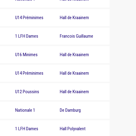
U14 Préminimes
Hall de Kraainem
1 LFH Dames
Francois Guillaume
U16 Minimes
Hall de Kraainem
U14 Préminimes
Hall de Kraainem
U12 Poussins
Hall de Kraainem
Nationale 1
De Damburg
1 LFH Dames
Hall Polyvalent