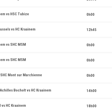
nem vs HSC Tubize
0h00
ussels vs HC Kraainem
12h45
nem vs SHC MSM
0h00
nem vs SHC MSM
0h00
 SHC Mont sur Marchienne
0h00
chilles Bocholt vs HC Kraainem
14h00
vs HC Kraainem
18h00