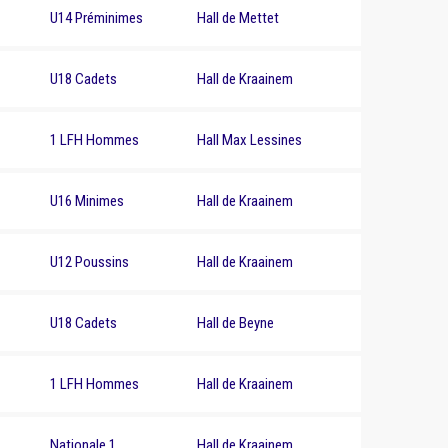
U14 Préminimes
Hall de Mettet
U18 Cadets
Hall de Kraainem
1 LFH Hommes
Hall Max Lessines
U16 Minimes
Hall de Kraainem
U12 Poussins
Hall de Kraainem
U18 Cadets
Hall de Beyne
1 LFH Hommes
Hall de Kraainem
Nationale 1
Hall de Kraainem