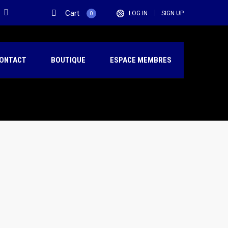
Cart
LOG IN
SIGN UP
0
ONTACT
BOUTIQUE
ESPACE MEMBRES