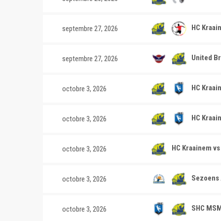
HC Kraai
septembre 27, 2026
United Br
septembre 27, 2026
HC Kraai
octobre 3, 2026
HC Kraai
octobre 3, 2026
HC Kraainem vs
octobre 3, 2026
Sezoens A
octobre 3, 2026
SHC MSM 
octobre 3, 2026