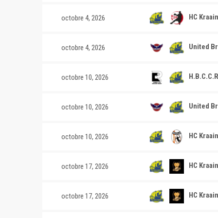
HC Kraain
octobre 4, 2026
United Br
octobre 4, 2026
H.B.C.C.R
octobre 10, 2026
United Br
octobre 10, 2026
HC Kraain
octobre 10, 2026
HC Kraai
octobre 17, 2026
HC Kraai
octobre 17, 2026