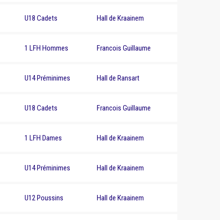
U18 Cadets
Hall de Kraainem
1 LFH Hommes
Francois Guillaume
U14 Préminimes
Hall de Ransart
U18 Cadets
Francois Guillaume
1 LFH Dames
Hall de Kraainem
U14 Préminimes
Hall de Kraainem
U12 Poussins
Hall de Kraainem