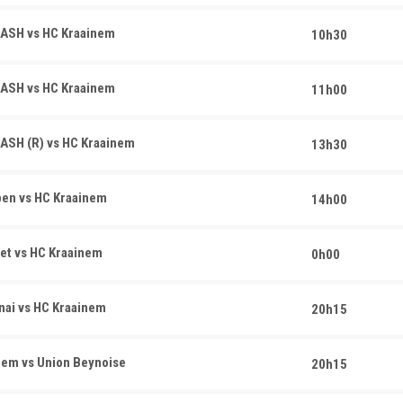
 ASH vs HC Kraainem
10h30
 ASH vs HC Kraainem
11h00
ASH (R) vs HC Kraainem
13h30
en vs HC Kraainem
14h00
et vs HC Kraainem
0h00
ai vs HC Kraainem
20h15
em vs Union Beynoise
20h15