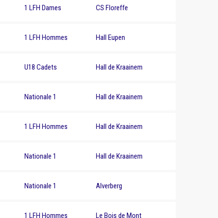
1 LFH Dames
CS Floreffe
1 LFH Hommes
Hall Eupen
U18 Cadets
Hall de Kraainem
Nationale 1
Hall de Kraainem
1 LFH Hommes
Hall de Kraainem
Nationale 1
Hall de Kraainem
Nationale 1
Alverberg
1 LFH Hommes
Le Bois de Mont