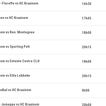
-Floreffe vs HC Kraainem
16h30
en vs HC Kraainem
17h45
nem vs Ren. Montegnee
18h00
em vs Sporting Pelt
20h15
em vs Entente Centre CLH
18h00
em vs Elita Lebbeke
20h15
dbal vs HC Kraainem
0h00
 Jemeppe vs HC Kraainem
20h00