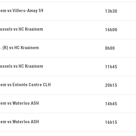
em vs Villers-Amay 59
13h30
ussels vs HC Kraainem
16h00
. (R) vs HC Kraainem
0h00
ussels vs HC Kraainem
11h45
em vs Entente Centre CLH
20h15
nem vs Waterloo ASH
14h45
nem vs Waterloo ASH
16h15