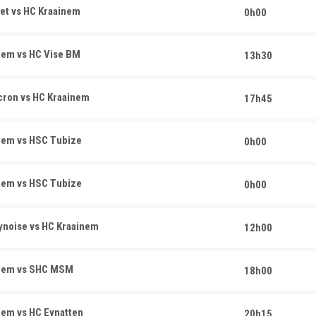
et vs HC Kraainem
0h00
nem vs HC Vise BM
13h30
ron vs HC Kraainem
17h45
nem vs HSC Tubize
0h00
nem vs HSC Tubize
0h00
noise vs HC Kraainem
12h00
nem vs SHC MSM
18h00
em vs HC Eynatten
20h15