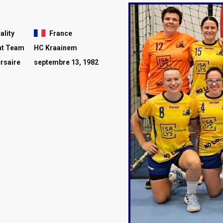
ality
France
nt Team
HC Kraainem
rsaire
septembre 13, 1982