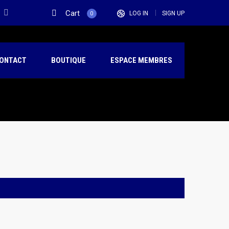
Cart
LOG IN
SIGN UP
0
ONTACT
BOUTIQUE
ESPACE MEMBRES