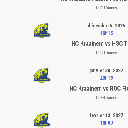
1 LFH Dames
décembre 5, 2026
16h15
HC Kraainem vs HSC T
1 LFH Dames
janvier 30, 2027
20h15
HC Kraainem vs ROC Fl
1 LFH Dames
février 13, 2027
18h00