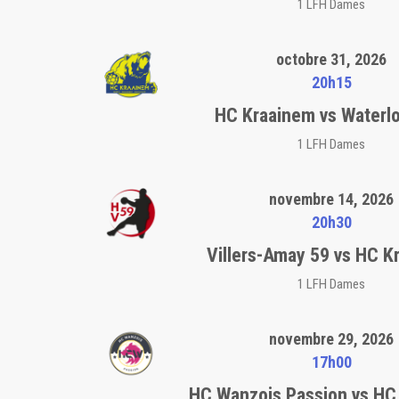
1 LFH Dames
octobre 31, 2026
20h15
HC Kraainem vs Waterl
1 LFH Dames
novembre 14, 2026
20h30
Villers-Amay 59 vs HC K
1 LFH Dames
novembre 29, 2026
17h00
HC Wanzois Passion vs HC