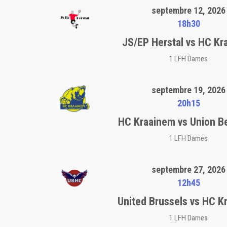
septembre 12, 2026
18h30
JS/EP Herstal vs HC Kr
1 LFH Dames
septembre 19, 2026
20h15
HC Kraainem vs Union B
1 LFH Dames
septembre 27, 2026
12h45
United Brussels vs HC K
1 LFH Dames