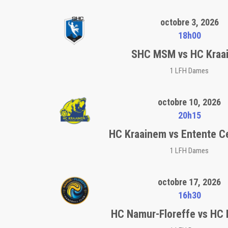
octobre 3, 2026
18h00
SHC MSM vs HC Kraa
1 LFH Dames
octobre 10, 2026
20h15
HC Kraainem vs Entente C
1 LFH Dames
octobre 17, 2026
16h30
HC Namur-Floreffe vs HC