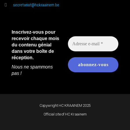
secretariat@hckraainem.be
Inscrivez-vous pour
recevoir chaque mois
du contenu génial
dans votre boîte de
réception.
Nous ne spammons
pas !
Copywright HC KRAAINEM 2025
Official site of HC Kraainem