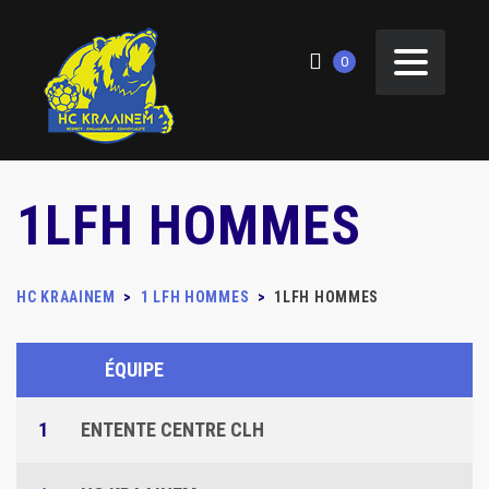
0
1LFH HOMMES
HC KRAAINEM
>
1 LFH HOMMES
>
1LFH HOMMES
ÉQUIPE
1
ENTENTE CENTRE CLH