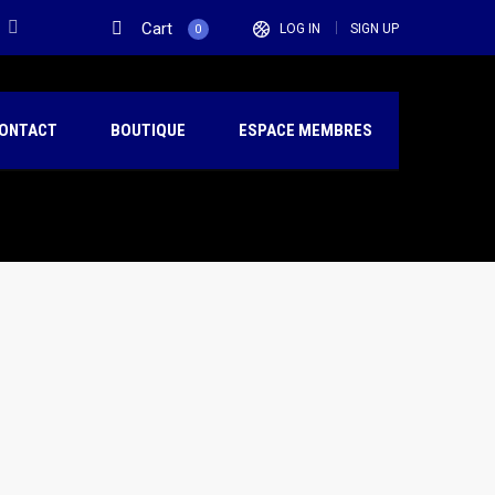
Cart
LOG IN
SIGN UP
0
ONTACT
BOUTIQUE
ESPACE MEMBRES