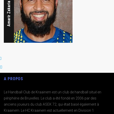
Amarir Zakaria
A PROPOS
Le Handball Club de Kraainem est un club de handball situé en
périphérie de Bruxelles. Le club a été fondé en 2006 par des
anciens joueurs du club ASEK 72, qui était basé également à
Kraainem. Le HC Kraainem est actuellement en Division 1