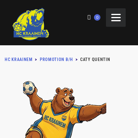
0
HC KRAAINEM
>
PROMOTION B/H
>
CATY QUENTIN